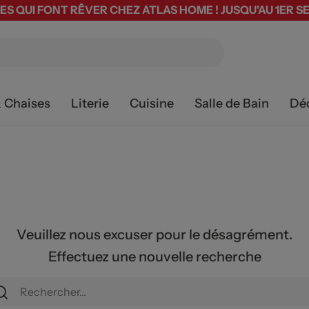
ES QUI FONT RÊVER CHEZ ATLAS HOME ! JUSQU'AU 1ER 
& Chaises
Literie
Cuisine
Salle de Bain
Dé
Veuillez nous excuser pour le désagrément.
Effectuez une nouvelle recherche