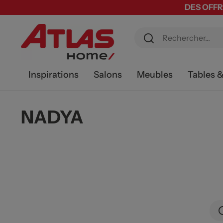
DES OFFR
Inspirations
Salons
Meubles
Tables 
NADYA