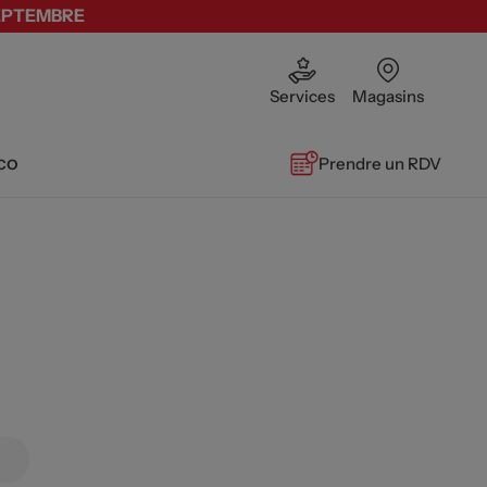
SEPTEMBRE
Services
Magasins
co
Prendre un RDV