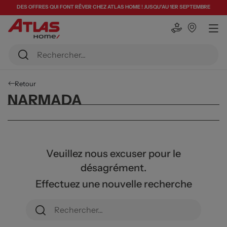
DES OFFRES QUI FONT RÊVER CHEZ ATLAS HOME ! JUSQU'AU 1ER SEPTEMBRE
Retour
NARMADA
Veuillez nous excuser pour le
désagrément.
Effectuez une nouvelle recherche