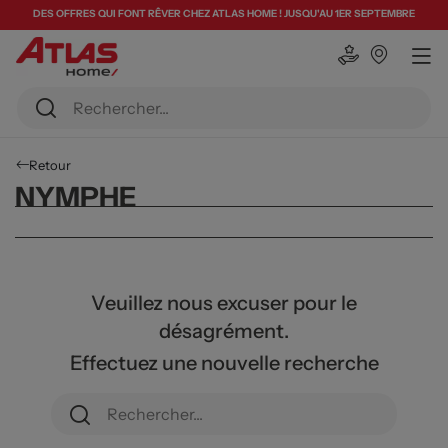
DES OFFRES QUI FONT RÊVER CHEZ ATLAS HOME ! JUSQU'AU 1ER SEPTEMBRE
Retour
NYMPHE
Veuillez nous excuser pour le
désagrément.
Effectuez une nouvelle recherche