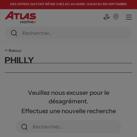
DES OFFRES QUI FONT RÊVER CHEZ ATLAS HOME ! JUSQU'AU 1ER SEPTEMBRE
Retour
PHILLY
Veuillez nous excuser pour le
désagrément.
Effectuez une nouvelle recherche