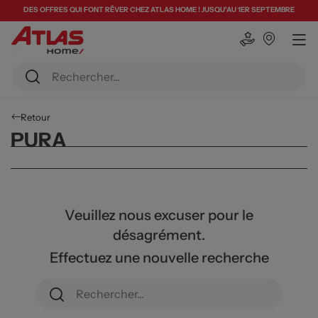
DES OFFRES QUI FONT RÊVER CHEZ ATLAS HOME ! JUSQU'AU 1ER SEPTEMBRE
Retour
PURA
Veuillez nous excuser pour le
désagrément.
Effectuez une nouvelle recherche