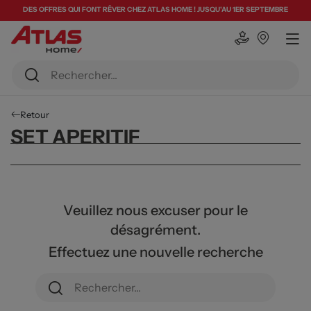
DES OFFRES QUI FONT RÊVER CHEZ ATLAS HOME ! JUSQU'AU 1ER SEPTEMBRE
Retour
SET APERITIF
Veuillez nous excuser pour le
désagrément.
Effectuez une nouvelle recherche