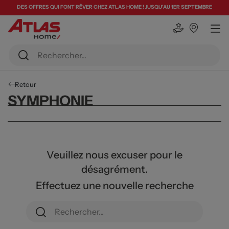
DES OFFRES QUI FONT RÊVER CHEZ ATLAS HOME ! JUSQU'AU 1ER SEPTEMBRE
Retour
SYMPHONIE
Veuillez nous excuser pour le
désagrément.
Effectuez une nouvelle recherche