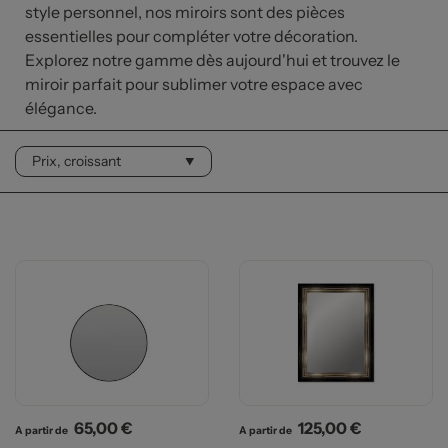
style personnel, nos miroirs sont des pièces
essentielles pour compléter votre décoration.
Explorez notre gamme dès aujourd'hui et trouvez le
miroir parfait pour sublimer votre espace avec
élégance.
Prix
Prix
65,00 €
125,00 €
A partir de
A partir de