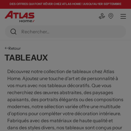
DES OFFRES QUI FONT RÊVER CHEZ ATLAS HOME ! JUSQU'AU 1ER SEPTEMBRE
Retour
TABLEAUX
Découvrez notre collection de tableaux chez Atlas
Home. Ajoutez une touche d'art et de personnalité à
vos murs avec nos tableaux décoratifs. Que vous
recherchiez des œuvres abstraites, des paysages
apaisants, des portraits élégants ou des compositions
modernes, notre sélection variée offre une multitude
d'options pour compléter votre décoration intérieure.
Fabriqués avec des matériaux de haute qualité et
dans des styles divers, nos tableaux sont conçus pour