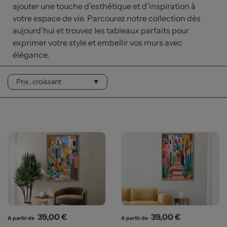
ajouter une touche d'esthétique et d'inspiration à
votre espace de vie. Parcourez notre collection dès
aujourd'hui et trouvez les tableaux parfaits pour
exprimer votre style et embellir vos murs avec
élégance.
Prix
Prix
39,00 €
39,00 €
A partir de
A partir de