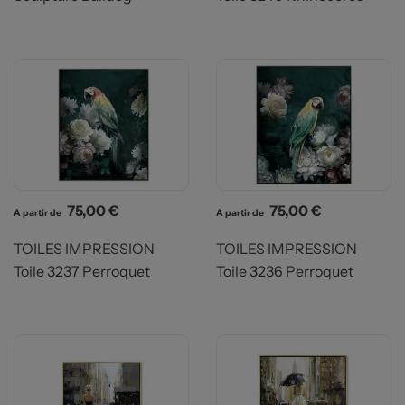
Prix
Prix
75,00 €
75,00 €
A partir de
A partir de
TOILES IMPRESSION
TOILES IMPRESSION
Toile 3237 Perroquet
Toile 3236 Perroquet