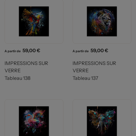
Prix
Prix
59,00 €
59,00 €
A partir de
A partir de
IMPRESSIONS SUR
IMPRESSIONS SUR
VERRE
VERRE
Tableau 138
Tableau 137