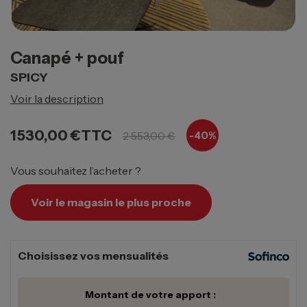
Canapé + pouf
SPICY
Voir la description
1 530,00 €
TTC
2 553,00 €
-40%
Vous souhaitez l’acheter ?
Voir le magasin le plus proche
Choisissez vos mensualités
Montant de votre apport :