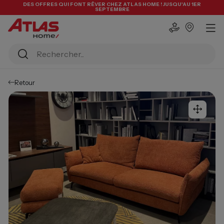
DES OFFRES QUI FONT RÊVER CHEZ ATLAS HOME ! JUSQU'AU 1ER
SEPTEMBRE
Retour