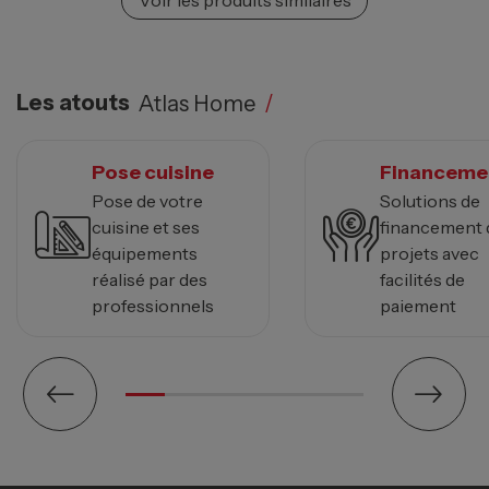
Voir les produits similaires
Les atouts
Atlas Home
/
Pose cuisine
Financeme
Pose de votre
Solutions de
cuisine et ses
financement 
équipements
projets avec
réalisé par des
facilités de
professionnels
paiement