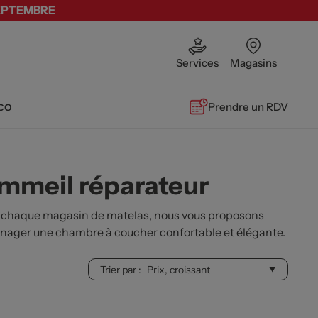
SEPTEMBRE
Services
Magasins
co
Prendre un RDV
ommeil réparateur
 chaque magasin de matelas, nous vous proposons
ménager une chambre à coucher confortable et élégante.
Trier par :