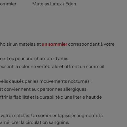
Sommier
Matelas Latex / Eden
hoisir un matelas et
un sommier
correspondant à votre
oint ou pour une chambre d’amis.
ousent la colonne vertébrale et offrent un sommeil
veils causés par les mouvements nocturnes !
n et conviennent aux personnes allergiques.
ir la fiabilité et la durabilité d’une literie haut de
de votre matelas. Un sommier tapissier augmente la
 améliorer la circulation sanguine.