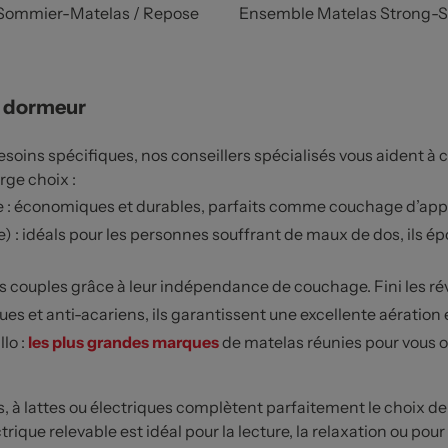
Sommier-Matelas / Repose
Ensemble Matelas Strong-
e dormeur
ins spécifiques, nos conseillers spécialisés vous aident à c
rge choix :
e : économiques et durables, parfaits comme couchage d’app
: idéals pour les personnes souffrant de maux de dos, ils ép
 couples grâce à leur indépendance de couchage. Fini les ré
ques et anti-acariens, ils garantissent une excellente aératio
lo :
les plus grandes marques
de matelas réunies pour vous offr
rs, à lattes ou électriques complètent parfaitement le choix 
ique relevable est idéal pour la lecture, la relaxation ou pour