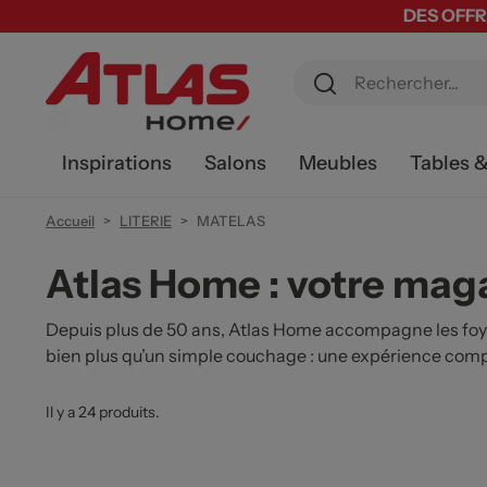
DES OFFR
Inspirations
Salons
Meubles
Tables 
Accueil
LITERIE
MATELAS
Atlas Home : votre mag
Depuis plus de 50 ans, Atlas Home accompagne les foy
bien plus qu’un simple couchage : une expérience comp
Il y a 24 produits.