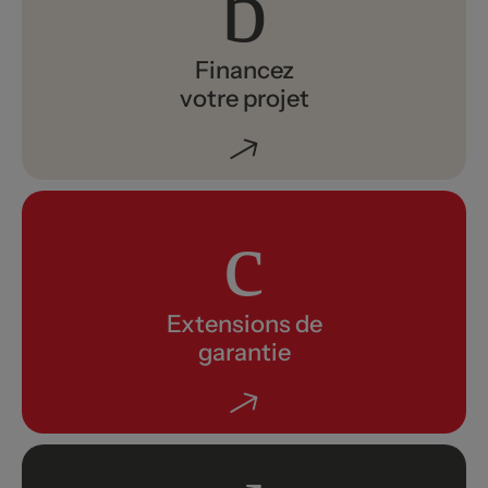
Financez
votre projet
Extensions de
garantie