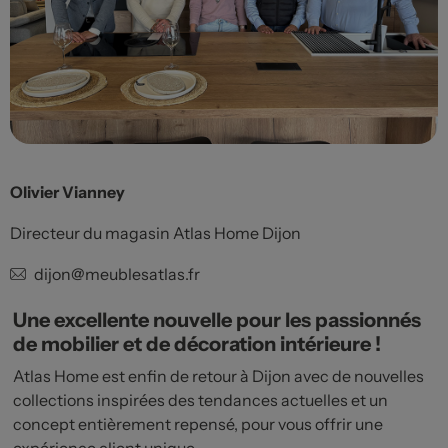
Olivier Vianney
Directeur du magasin Atlas Home Dijon
dijon@meublesatlas.fr
Une excellente nouvelle pour les passionnés
de mobilier et de décoration intérieure !
Atlas Home est enfin de retour à Dijon avec de nouvelles
collections inspirées des tendances actuelles et un
concept entièrement repensé, pour vous offrir une
expérience client unique.