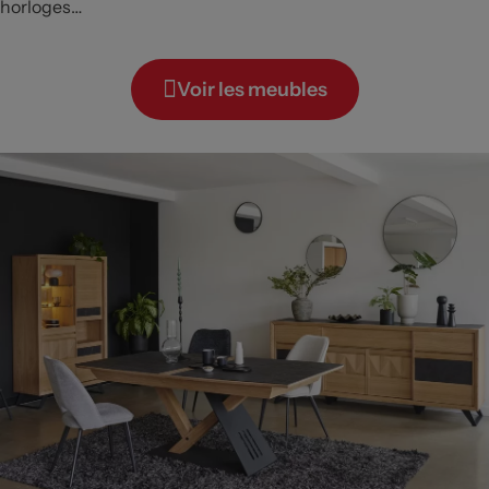
horloges…
Voir les meubles