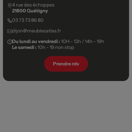
4 rue des échoppes
21800 Quétigny
03 73 73 86 80
dijon@meublesatlas.fr
Du lundi au vendredi :
10H - 12h / 14h - 19h
Le samedi :
10h - 19 non stop
Prendre rdv