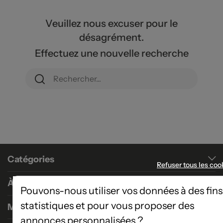
Veuillez nous excuser pour le
désagrément.
Effectuez une nouvelle recherche
Catégories
Refuser tous les coo
À propos
Pouvons-nous utiliser vos données à des fins
statistiques et pour vous proposer des
Magasins
annonces personnalisées ?