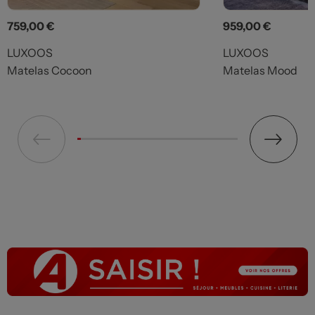
Prix
Prix
759,00 €
959,00 €
LUXOOS
LUXOOS
Matelas Cocoon
Matelas Mood