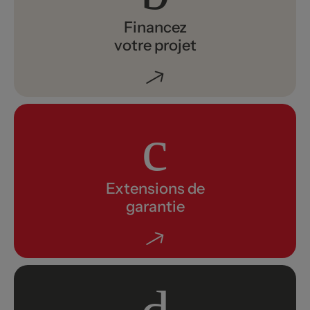
Financez
votre projet
Extensions de
garantie