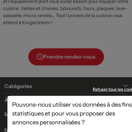
et l’équipement dont vous aurez besoin pour équiper votre
cuisine : tables et chaises, tabourets, fours, plaques, lave-
vaisselle, micro-ondes… Tout l’univers de la cuisine vous
attend à Kingersheim !
Prendre rendez-vous
Catégories
Refuser tous les coo
À propos
Pouvons-nous utiliser vos données à des fins
statistiques et pour vous proposer des
Magasins
annonces personnalisées ?
Nous contacter