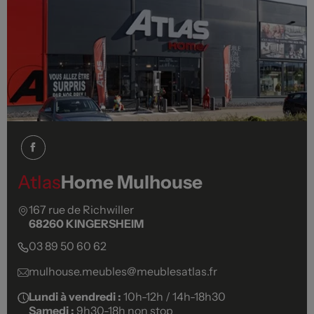
Atlas
Home Mulhouse
167 rue de Richwiller
68260 KINGERSHEIM
03 89 50 60 62
mulhouse.meubles@meublesatlas.fr
Lundi à vendredi :
10h-12h / 14h-18h30
Samedi :
9h30-18h non stop