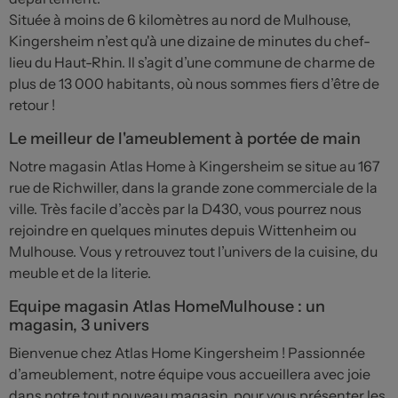
Située à moins de 6 kilomètres au nord de Mulhouse,
Kingersheim n’est qu'à une dizaine de minutes du chef-
lieu du Haut-Rhin. Il s’agit d’une commune de charme de
plus de 13 000 habitants, où nous sommes fiers d’être de
retour !
Le meilleur de l'ameublement à portée de main
Notre magasin Atlas Home à Kingersheim se situe au 167
rue de Richwiller, dans la grande zone commerciale de la
ville. Très facile d’accès par la D430, vous pourrez nous
rejoindre en quelques minutes depuis Wittenheim ou
Mulhouse. Vous y retrouvez tout l’univers de la cuisine, du
meuble et de la literie.
Equipe magasin Atlas HomeMulhouse : un
magasin, 3 univers
Bienvenue chez Atlas Home Kingersheim ! Passionnée
d’ameublement, notre équipe vous accueillera avec joie
dans notre tout nouveau magasin, pour vous présenter les