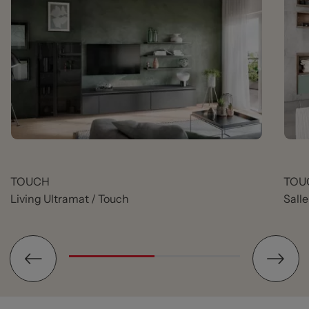
TOUCH
TOU
Living Ultramat / Touch
Sall