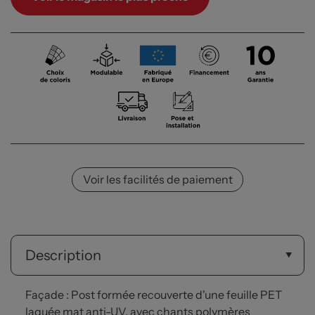
Voir les facilités de paiement
Description
Façade : Post formée recouverte d'une feuille PET
laquée mat anti-UV, avec chants polymères