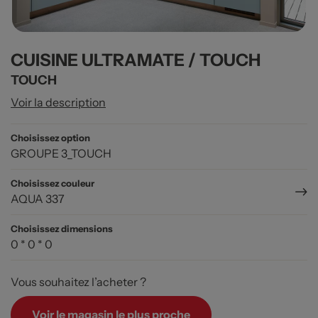
CUISINE ULTRAMATE / TOUCH
TOUCH
Voir la description
Choisissez option
GROUPE 3_TOUCH
Choisissez couleur
AQUA 337
Choisissez dimensions
0 * 0 * 0
Vous souhaitez l’acheter ?
Voir le magasin le plus proche