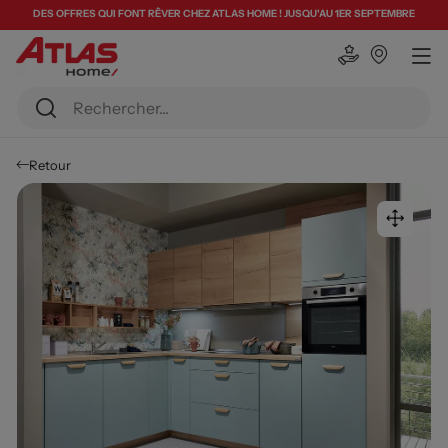
DES OFFRES QUI FONT RÊVER CHEZ ATLAS HOME ! JUSQU'AU 1ER SEPTEMBRE
Retour