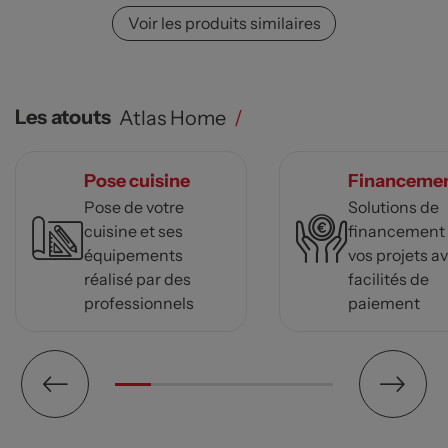
Voir les produits similaires
Les atouts
Atlas Home
/
Pose cuisine
Financeme
Pose de votre
Solutions de
cuisine et ses
financement
équipements
vos projets a
réalisé par des
facilités de
professionnels
paiement