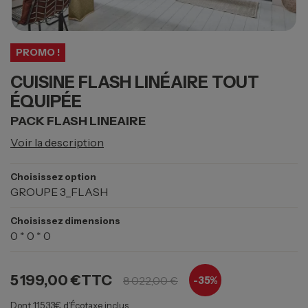
PROMO !
CUISINE FLASH LINÉAIRE TOUT
ÉQUIPÉE
PACK FLASH LINEAIRE
Voir la description
Choisissez option
GROUPE 3_FLASH
Choisissez dimensions
0 * 0 * 0
5 199,00 €
TTC
8 022,00 €
-
35%
Dont 115.33€ d’Écotaxe inclus