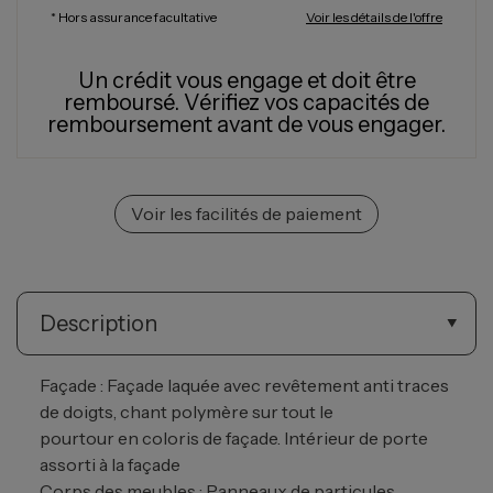
* Hors assurance facultative
Voir les détails de l'offre
Un crédit vous engage et doit être
remboursé.
Vérifiez vos capacités de
remboursement avant de vous engager.
Voir les facilités de paiement
Description
Façade : Façade laquée avec revêtement anti traces
de doigts, chant polymère sur tout le
pourtour en coloris de façade. Intérieur de porte
assorti à la façade
Corps des meubles : Panneaux de particules