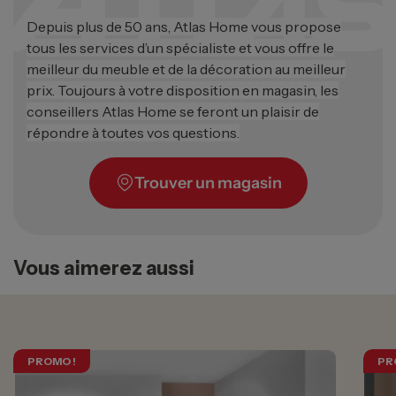
Depuis plus de 50 ans, Atlas Home vous propose
tous les services d’un spécialiste et vous offre le
meilleur du meuble et de la décoration au meilleur
prix. Toujours à votre disposition en magasin, les
conseillers Atlas Home se feront un plaisir de
répondre à toutes vos questions.
Trouver un magasin
Vous aimerez aussi
PROMO !
PR