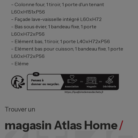
- Colonne four, 1 tiroir, 1 porte d'un tenant
L60xH151xP56
- Façade lave-vaisselle intégré L60xH72
- Bas sous évier, 1 bandeau fixe, 1 porte
L60xH72xP56
- Elément bas, 1 tiroir, 1 porte L40xH72xP56
- Elément bas pour cuisson, 1 bandeau fixe, 1 porte
L60xH72xP56
- Eléme
Trouver un
magasin Atlas Home
/