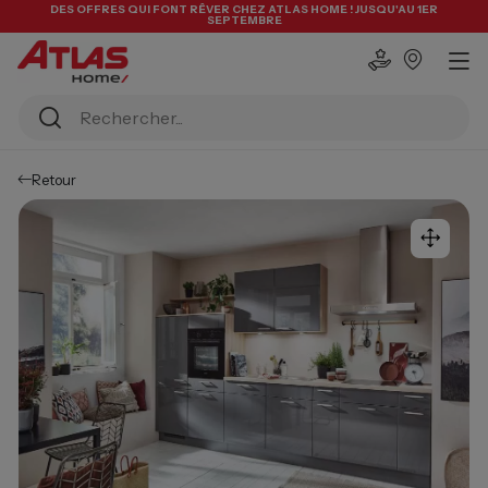
DES OFFRES QUI FONT RÊVER CHEZ ATLAS HOME ! JUSQU'AU 1ER
SEPTEMBRE
Retour