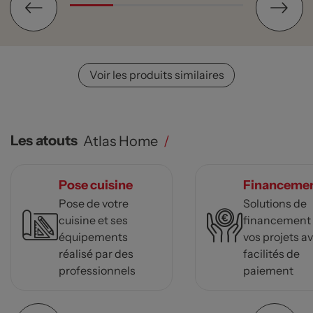
Voir les produits similaires
Les atouts
Atlas Home
/
Pose cuisine
Financeme
Pose de votre
Solutions de
cuisine et ses
financement
équipements
vos projets a
réalisé par des
facilités de
professionnels
paiement