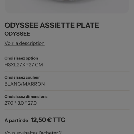
ODYSSEE ASSIETTE PLATE
ODYSSEE
Voir la description
Choisissez option
H3XL27XP27 CM
Choisissez couleur
BLANC/MARRON
Choisissez dimensions
27.0 * 3.0 * 27.0
12,50 €
TTC
A partir de
Vous souhaitez l’acheter ?