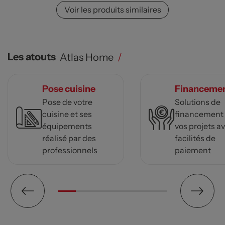
Voir les produits similaires
Les atouts
Atlas Home
/
Pose cuisine
Financeme
Pose de votre
Solutions de
cuisine et ses
financement
équipements
vos projets a
réalisé par des
facilités de
professionnels
paiement