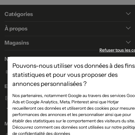
Catégories
À propos
Magasins
Refuser tous les c
Nous contacter
Pouvons-nous utiliser vos données à des fins
Formulaire de contact
statistiques et pour vous proposer des
annonces personnalisées ?
Enseigne Atlas Home
Nos partenaires, notamment Google au travers des services Goo
Envoyer un email
Ads et Google Analytics, Meta, Pinterest ainsi que Hotjar
recueilleront ces données et utiliseront des cookies pour mesurer
performances des annonces et les personnaliser ainsi que pour
établir des statistiques sur le comportement des visiteurs du site.
Magasins
Découvrez comment ces données sont utilisées sur notre politiq
de confidentialité des données