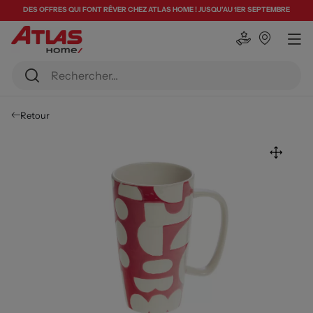
DES OFFRES QUI FONT RÊVER CHEZ ATLAS HOME ! JUSQU'AU 1ER SEPTEMBRE
Retour