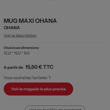
MUG MAXI OHANA
OHANA
Voir la description
Choisissez dimensions
12.0 * 15.0 * 9.0
15,50 €
TTC
A partir de
Vous souhaitez l’acheter ?
Voir le magasin le plus proche
Voir les facilités de paiement