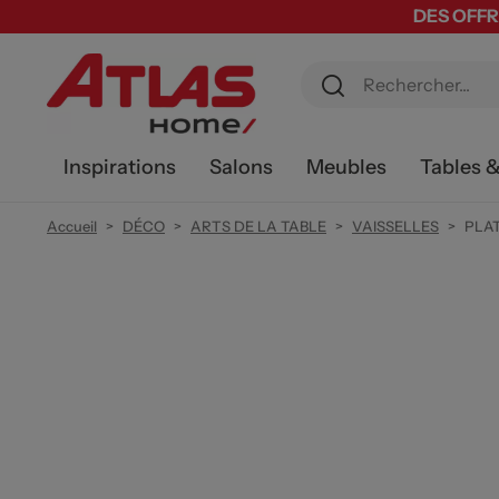
DES OFFR
Inspirations
Salons
Meubles
Tables 
Accueil
DÉCO
ARTS DE LA TABLE
VAISSELLES
PLAT