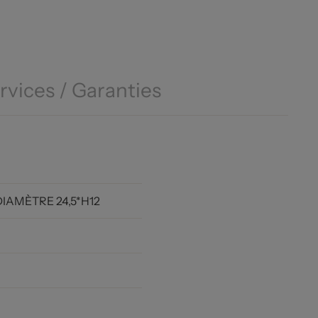
rvices / Garanties
 DIAMÈTRE 24,5*H12