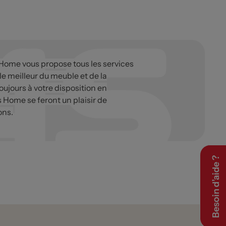
 Home vous propose tous les services
 le meilleur du meuble et de la
oujours à votre disposition en
s Home se feront un plaisir de
ons.
Besoin d’aide ?