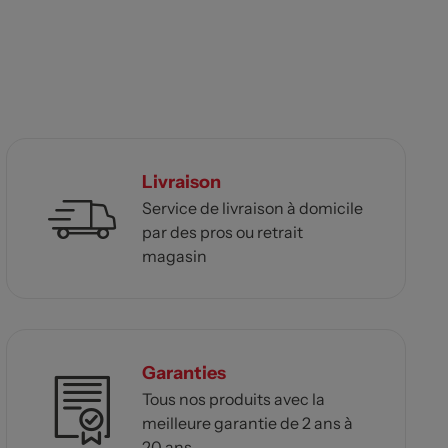
Livraison
Service de livraison à domicile
par des pros ou retrait
magasin
Garanties
Tous nos produits avec la
meilleure garantie de 2 ans à
20 ans