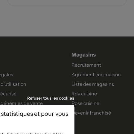
Magasins
Recrutement
égales
Agrément eco maison
d'utilisation
Liste des magasins
écurisé
Rdv cuisine
Refuser tous les cookies
 générales de vente
Pose cuisine
Devenir franchisé
 statistiques et pour vous
artenaires
nt