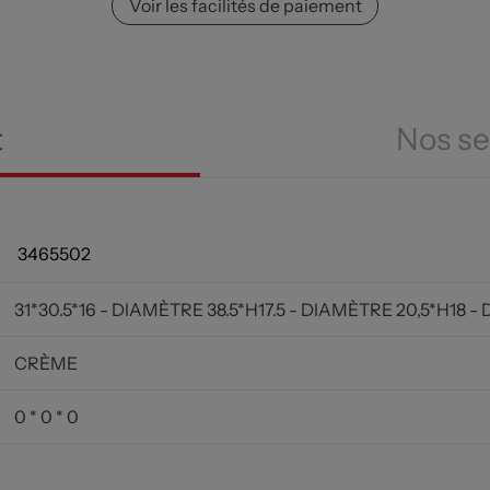
Voir les facilités de paiement
t
Nos se
3465502
31*30.5*16 - DIAMÈTRE 38.5*H17.5 - DIAMÈTRE 20,5*H18 -
CRÈME
0 * 0 * 0