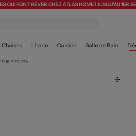
ES QUI FONT RÊVER CHEZ ATLAS HOME ! JUSQU'AU 1ER 
& Chaises
Literie
Cuisine
Salle de Bain
Dé
 SUR PIED OTA