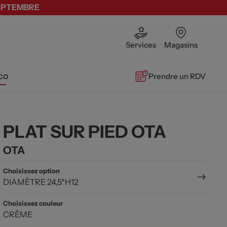
SEPTEMBRE
Services
Magasins
co
Prendre un RDV
PLAT SUR PIED OTA
OTA
Choisissez option
DIAMÈTRE 24,5*H12
Choisissez couleur
CRÈME