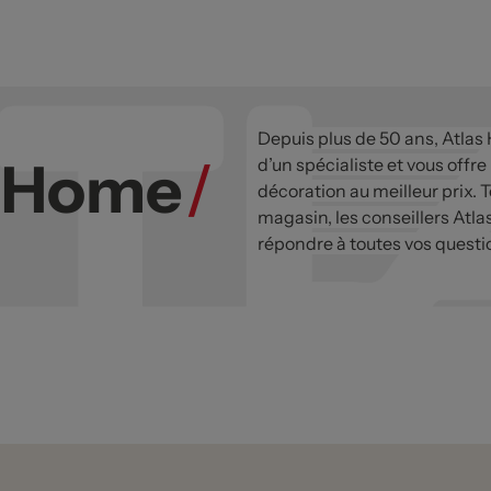
Depuis plus de 50 ans, Atlas
s Home
/
d’un spécialiste et vous offre
décoration au meilleur prix. T
magasin, les conseillers Atla
répondre à toutes vos questi