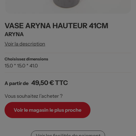
VASE ARYNA HAUTEUR 41CM
ARYNA
Voir la description
Choisissez dimensions
15.0 * 15.0 * 41.0
49,50 €
TTC
A partir de
Vous souhaitez l’acheter ?
Voir le magasin le plus proche
Voir les facilités de paiement