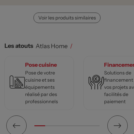
Voir les produits similaires
Les atouts
Atlas Home
/
Pose cuisine
Financeme
Pose de votre
Solutions de
cuisine et ses
financement
équipements
vos projets a
réalisé par des
facilités de
professionnels
paiement