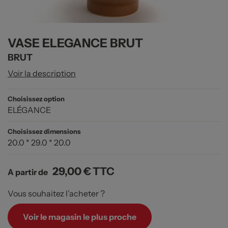
VASE ELEGANCE BRUT
BRUT
Voir la description
Choisissez option
ELÉGANCE
Choisissez dimensions
20.0 * 29.0 * 20.0
29,00 €
TTC
A partir de
Vous souhaitez l’acheter ?
Voir le magasin le plus proche