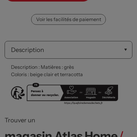
Voir les facilités de paiement
Description
Description : Matières : grès
Coloris : beige clair et terracotta
Trouver un
magasin Atlas Home
/