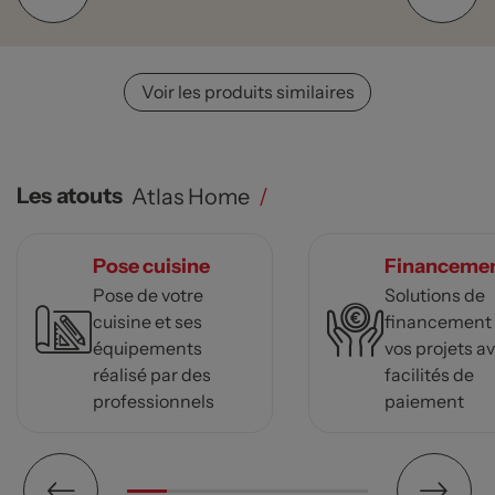
Voir les produits similaires
Les atouts
Atlas Home
/
Pose cuisine
Financeme
Pose de votre
Solutions de
cuisine et ses
financement
équipements
vos projets a
réalisé par des
facilités de
professionnels
paiement