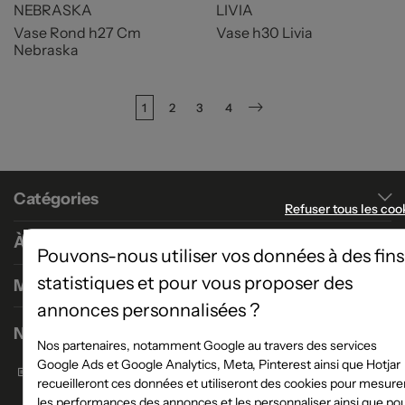
NEBRASKA
LIVIA
Vase Rond h27 Cm
Vase h30 Livia
Nebraska
1
2
3
4
Suivant
Catégories
Refuser tous les coo
À propos
Pouvons-nous utiliser vos données à des fins
statistiques et pour vous proposer des
Magasins
annonces personnalisées ?
Nous contacter
Nos partenaires, notamment Google au travers des services
Google Ads et Google Analytics, Meta, Pinterest ainsi que Hotjar
Formulaire de contact
recueilleront ces données et utiliseront des cookies pour mesure
les performances des annonces et les personnaliser ainsi que po