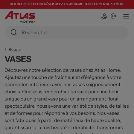
DES OFFRES QUI FONT RÊVER CHEZ ATLAS HOME ! JUSQU'AU 1ER SEPTEMBRE
Retour
VASES
Découvrez notre sélection de vases chez Atlas Home.
Ajoutez une touche de fraîcheur et d'élégance à votre
décoration intérieure avec nos vases soigneusement
choisis. Que vous recherchiez un vase pour une fleur
unique ou un grand vase pour un arrangement floral
spectaculaire, nous avons une variété de styles, de tailles
et de formes pour répondre à vos besoins. Nos vases
sont fabriqués à partir de matériaux de haute qualité,
garantissant à la fois beauté et durabilité. Transformez