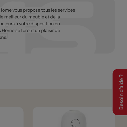
 Home vous propose tous les services
 le meilleur du meuble et de la
oujours à votre disposition en
s Home se feront un plaisir de
ons.
Besoin d’aide ?