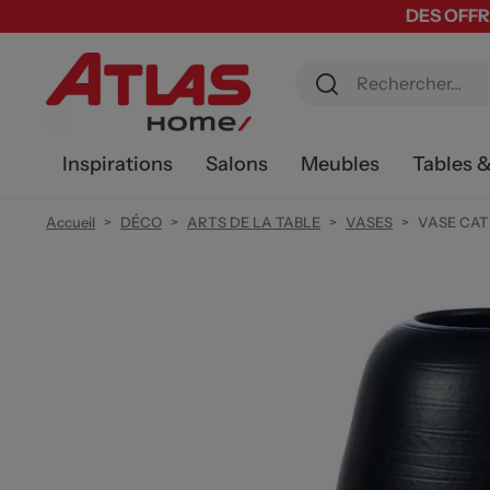
DES OFFR
Inspirations
Salons
Meubles
Tables 
Accueil
DÉCO
ARTS DE LA TABLE
VASES
VASE CAT