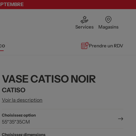
SEPTEMBRE
Services
Magasins
co
Prendre un RDV
VASE CATISO NOIR
CATISO
Voir la description
Choisissez option
55*35*35CM
Choisissez dimensions