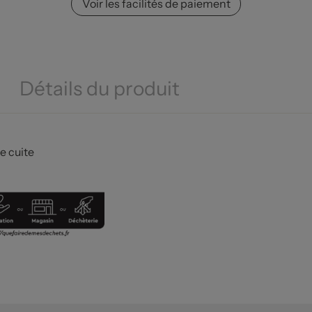
Voir les facilités de paiement
Détails du produit
re cuite