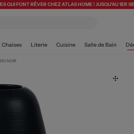
ES QUI FONT RÊVER CHEZ ATLAS HOME ! JUSQU'AU 1ER 
& Chaises
Literie
Cuisine
Salle de Bain
Dé
ISO NOIR