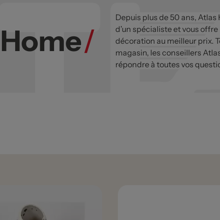
Depuis plus de 50 ans, Atlas
s Home
/
d’un spécialiste et vous offre
décoration au meilleur prix. T
magasin, les conseillers Atla
répondre à toutes vos questi