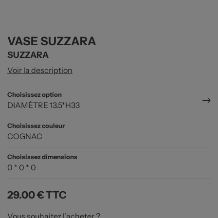
VASE SUZZARA
SUZZARA
Voir la description
Choisissez option
DIAMÈTRE 13.5*H33
Choisissez couleur
COGNAC
Choisissez dimensions
0 * 0 * 0
29.00 €
TTC
Vous souhaitez l’acheter ?