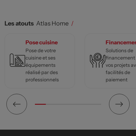
Les atouts
Atlas Home
/
Pose cuisine
Financeme
Pose de votre
Solutions de
cuisine et ses
financement
équipements
vos projets a
réalisé par des
facilités de
professionnels
paiement