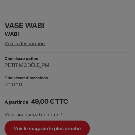
VASE WABI
WABI
Voir la description
Choisissez option
PETIT MODÈLE_PM
Choisissez dimensions
0 * 0 * 0
49,00 €
TTC
A partir de
Vous souhaitez l’acheter ?
Voir le magasin le plus proche