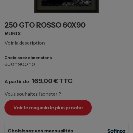
250 GTO ROSSO 60X90
RUBIX
Voir la description
Choisissez dimensions
60.0 * 90.0 * 0
169,00 €
TTC
A partir de
Vous souhaitez l’acheter ?
Voir le magasin le plus proche
Choisissez vos mensualités