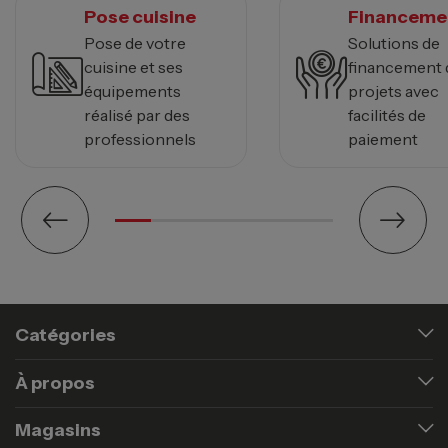
Pose cuisine
Financeme
Pose de votre
Solutions de
cuisine et ses
financement 
équipements
projets avec
réalisé par des
facilités de
professionnels
paiement
Catégories
À propos
Magasins