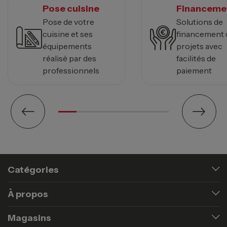
Pose cuisine
Financeme
Pose de votre
Solutions de
cuisine et ses
financement 
équipements
projets avec
réalisé par des
facilités de
professionnels
paiement
Catégories
À propos
Magasins