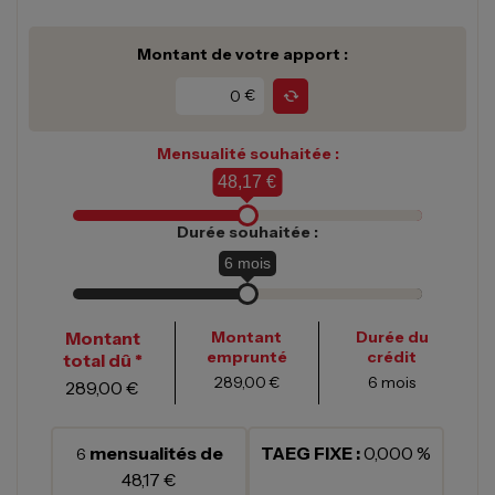
Montant de votre apport :
€
Mensualité souhaitée :
48,17 €
Durée souhaitée :
6
mois
Montant
Montant
Durée du
emprunté
crédit
total dû *
289,00 €
6
mois
289,00 €
mensualités de
TAEG FIXE :
0,000 %
6
48,17 €