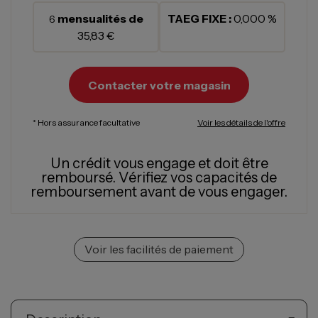
mensualités de
TAEG FIXE :
0,000 %
6
35,83 €
Contacter votre magasin
* Hors assurance facultative
Voir les détails de l'offre
Un crédit vous engage et doit être
remboursé.
Vérifiez vos capacités de
remboursement avant de vous engager.
Voir les facilités de paiement