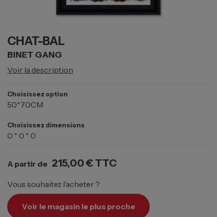
CHAT-BAL
BINET GANG
Voir la description
Choisissez option
50*70CM
Choisissez dimensions
0 * 0 * 0
215,00 €
TTC
A partir de
Vous souhaitez l’acheter ?
Voir le magasin le plus proche