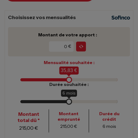
Choisissez vos mensualités
Montant de votre apport :
€
Mensualité souhaitée :
35,83 €
Durée souhaitée :
6
mois
Montant
Montant
Durée du
emprunté
crédit
total dû *
215,00 €
6
mois
215,00 €