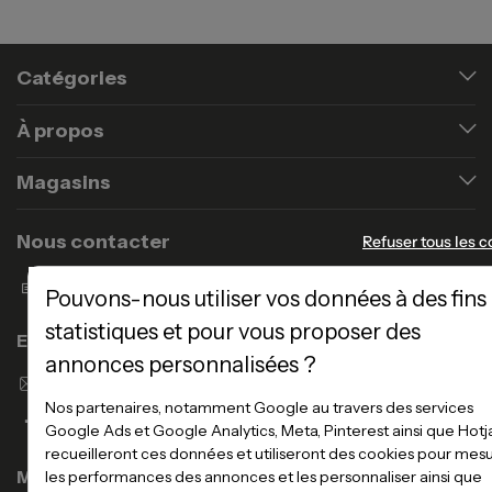
Catégories
À propos
Magasins
Nous contacter
Refuser tous les c
Formulaire de contact
Pouvons-nous utiliser vos données à des fins
statistiques et pour vous proposer des
Enseigne Atlas Home
annonces personnalisées ?
Envoyer un email
Nos partenaires, notamment Google au travers des services
Google Ads et Google Analytics, Meta, Pinterest ainsi que Hotj
recueilleront ces données et utiliseront des cookies pour mes
Magasins
les performances des annonces et les personnaliser ainsi que