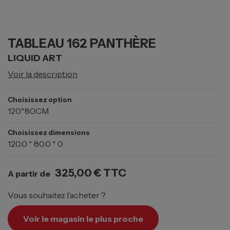
TABLEAU 162 PANTHÈRE
LIQUID ART
Voir la description
Choisissez option
120*80CM
Choisissez dimensions
120.0 * 80.0 * 0
325,00 €
TTC
A partir de
Vous souhaitez l’acheter ?
Voir le magasin le plus proche