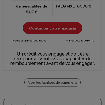
mensualités de
TAEG FIXE :
0,000 %
6
54,17 €
Contacter votre magasin
* Hors assurance facultative
Voir les détails de l'offre
Un crédit vous engage et doit être
remboursé.
Vérifiez vos capacités de
remboursement avant de vous engager.
Voir les facilités de paiement