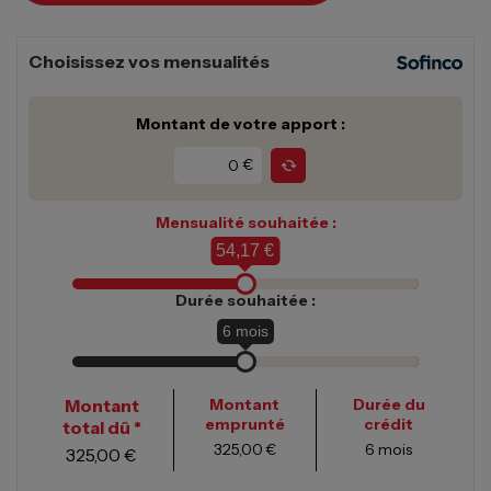
Choisissez vos mensualités
Montant de votre apport :
€
Mensualité souhaitée :
54,17 €
Durée souhaitée :
6
mois
Montant
Montant
Durée du
emprunté
crédit
total dû *
325,00 €
6
mois
325,00 €