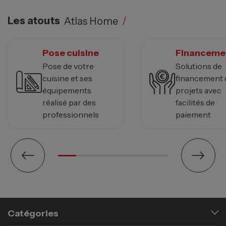
Les atouts
Atlas Home
/
Pose cuisine
Financeme
Pose de votre
Solutions de
cuisine et ses
financement 
équipements
projets avec
réalisé par des
facilités de
professionnels
paiement
Catégories