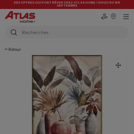
DES OFFRES QUI FONT RÊVER CHEZ ATLAS HOME ! JUSQU'AU 1ER
SEPTEMBRE
Retour