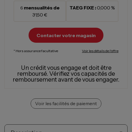
mensualités de
TAEG FIXE :
0,000 %
6
31,50 €
Contacter votre magasin
* Hors assurance facultative
Voir les détails de l'offre
Un crédit vous engage et doit être
remboursé.
Vérifiez vos capacités de
remboursement avant de vous engager.
Voir les facilités de paiement