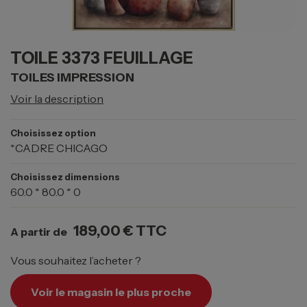
TOILE 3373 FEUILLAGE
TOILES IMPRESSION
Voir la description
Choisissez option
*CADRE CHICAGO
Choisissez dimensions
60.0 * 80.0 * 0
189,00 €
TTC
A partir de
Vous souhaitez l’acheter ?
Voir le magasin le plus proche