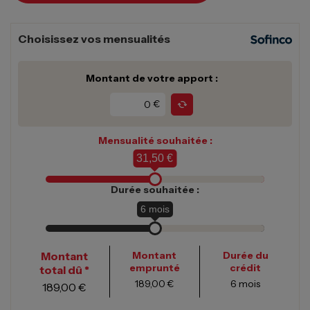
Choisissez vos mensualités
Montant de votre apport :
€
Mensualité souhaitée :
31,50 €
Durée souhaitée :
6
mois
Montant
Montant
Durée du
emprunté
crédit
total dû *
189,00 €
6
mois
189,00 €