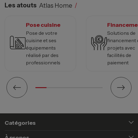
Les atouts
Atlas Home
/
Pose cuisine
Financeme
Pose de votre
Solutions de
cuisine et ses
financement 
équipements
projets avec
réalisé par des
facilités de
professionnels
paiement
Catégories
À propos