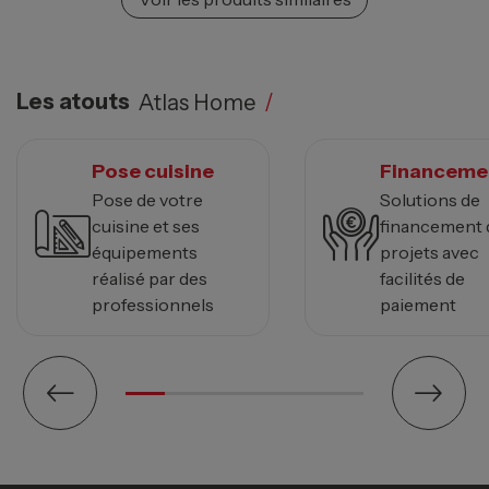
Les atouts
Atlas Home
/
Pose cuisine
Financeme
Pose de votre
Solutions de
cuisine et ses
financement 
équipements
projets avec
réalisé par des
facilités de
professionnels
paiement