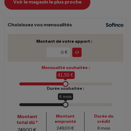
Voir le magasin le plus proche
Choisissez vos mensualités
Montant de votre apport :
€
Mensualité souhaitée :
41,50 €
Durée souhaitée :
6
mois
Montant
Montant
Durée du
emprunté
crédit
total dû *
249,00 €
6
mois
249,00 €