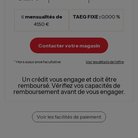
mensualités de
TAEG FIXE :
0,000 %
6
41,50 €
Contacter votre magasin
* Hors assurance facultative
Voir les détails de l'offre
Un crédit vous engage et doit être
remboursé.
Vérifiez vos capacités de
remboursement avant de vous engager.
Voir les facilités de paiement