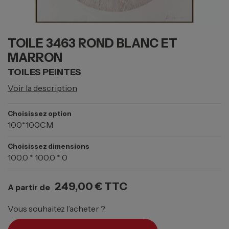
TOILE 3463 ROND BLANC ET
MARRON
TOILES PEINTES
Voir la description
Choisissez option
100*100CM
Choisissez dimensions
100.0 * 100.0 * 0
249,00 €
TTC
A partir de
Vous souhaitez l’acheter ?