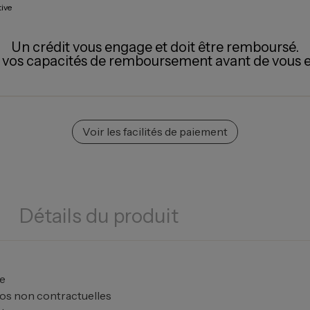
tive
Un crédit vous engage et doit être remboursé.
z vos capacités de remboursement avant de vous 
Voir les facilités de paiement
Détails du produit
ée
tos non contractuelles