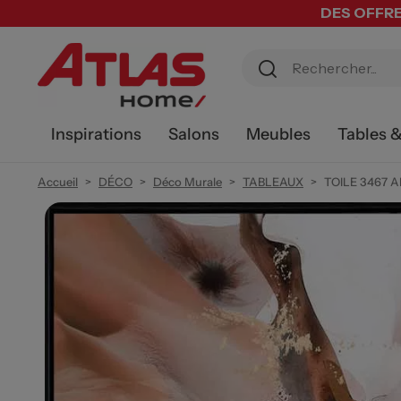
DES OFFRE
Inspirations
Salons
Meubles
Tables 
Accueil
DÉCO
Déco Murale
TABLEAUX
TOILE 3467 