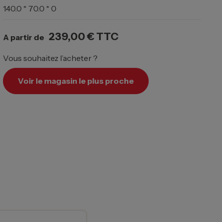
140.0 * 70.0 * 0
239,00 €
TTC
A partir de
Vous souhaitez l’acheter ?
Voir le magasin le plus proche