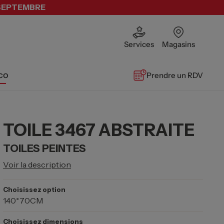
 SEPTEMBRE
Services
Magasins
co
Prendre un RDV
TOILE 3467 ABSTRAITE
TOILES PEINTES
Voir la description
Choisissez option
140*70CM
Choisissez dimensions