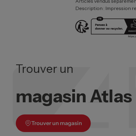
Articles vendus séparémen
Description : Impression r
Trouver un
magasin Atla
Trouver un magasin