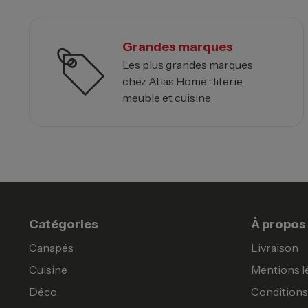
Grandes marques
Les plus grandes marques
chez Atlas Home : literie,
meuble et cuisine
Catégories
À propos
Canapés
Livraison
Cuisine
Mentions l
Déco
Conditions 