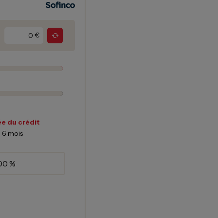
€
e du crédit
6
mois
00 %