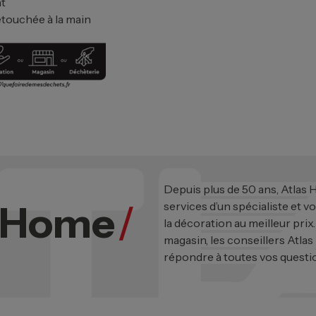
t
etouchée à la main
Depuis plus de 50 ans, Atlas
s Home
/
services d’un spécialiste et v
la décoration au meilleur prix
magasin, les conseillers Atlas
répondre à toutes vos questi