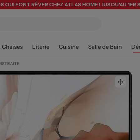
S QUI FONT RÊVER CHEZ ATLAS HOME ! JUSQU'AU 1ER
& Chaises
Literie
Cuisine
Salle de Bain
Dé
ABSTRAITE