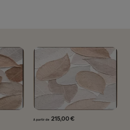
215,00 €
Prix
A partir de