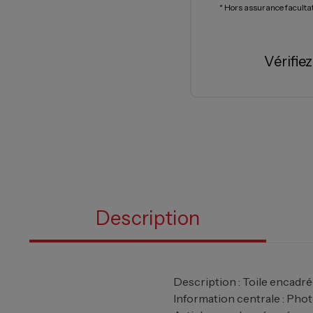
* Hors assurance faculta
Vérifie
Description
Description : Toile encadr
Information centrale : Pho