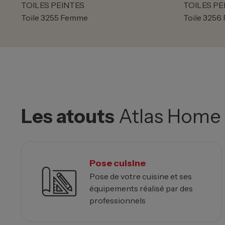
TOILES PEINTES
TOILES PE
Toile 3255 Femme
Toile 325
Les atouts
Atlas Home
Pose cuisine
Pose de votre cuisine et ses
équipements réalisé par des
professionnels