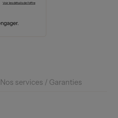
Voir les détails de l'offre
engager.
Nos services / Garanties