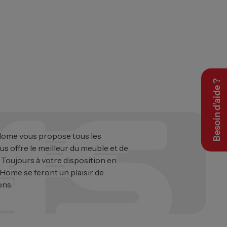
Besoin d’aide ?
 Home vous propose tous les
ous offre le meilleur du meuble et de
. Toujours à votre disposition en
 Home se feront un plaisir de
ons.