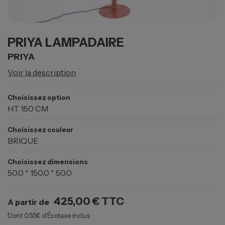
PRIYA LAMPADAIRE
PRIYA
Voir la description
Choisissez option
HT 150 CM
Choisissez couleur
BRIQUE
Choisissez dimensions
50.0 * 150.0 * 50.0
425,00 €
TTC
A partir de
Dont 0.55€ d’Écotaxe inclus