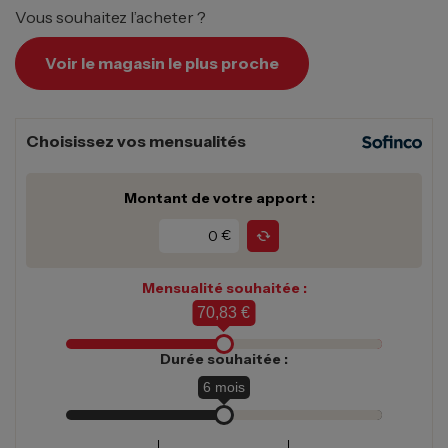
Vous souhaitez l’acheter ?
Voir le magasin le plus proche
Choisissez vos mensualités
Montant de votre apport :
€
Mensualité souhaitée :
70,83 €
Durée souhaitée :
6
mois