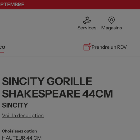
SEPTEMBRE
Services
Magasins
co
Prendre un RDV
SINCITY GORILLE
SHAKESPEARE 44CM
SINCITY
Voir la description
Choisissez option
HAUTEUR 44 CM