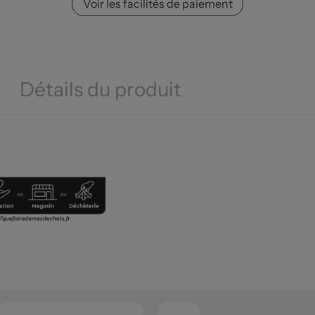
Voir les facilités de paiement
Détails du produit