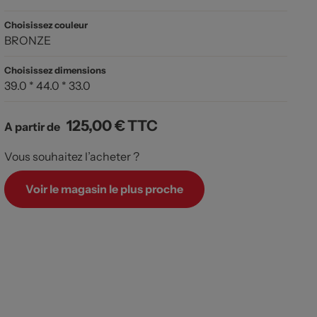
Choisissez couleur
BRONZE
Choisissez dimensions
39.0 * 44.0 * 33.0
125,00 €
TTC
A partir de
Vous souhaitez l’acheter ?
Voir le magasin le plus proche