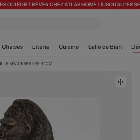
ES QUI FONT RÊVER CHEZ ATLAS HOME ! JUSQU'AU 1ER 
& Chaises
Literie
Cuisine
Salle de Bain
Dé
RILLE SHAKESPEARE 44CM