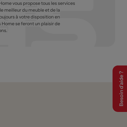
 Home vous propose tous les services
 le meilleur du meuble et de la
oujours à votre disposition en
s Home se feront un plaisir de
ons.
Besoin d’aide ?