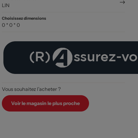
LIN
Choisissez dimensions
0 * 0 * 0
Vous souhaitez l’acheter ?
Voir le magasin le plus proche