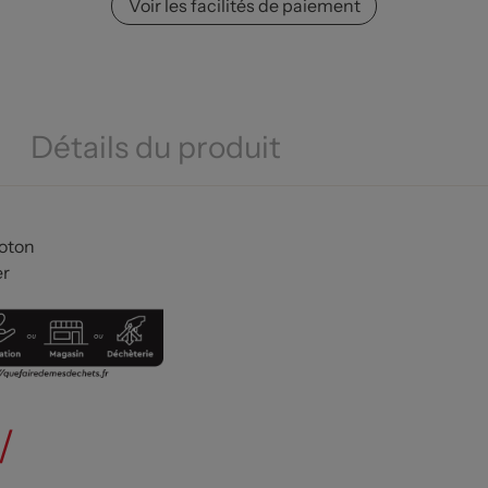
Voir les facilités de paiement
Détails du produit
Coton
er
/