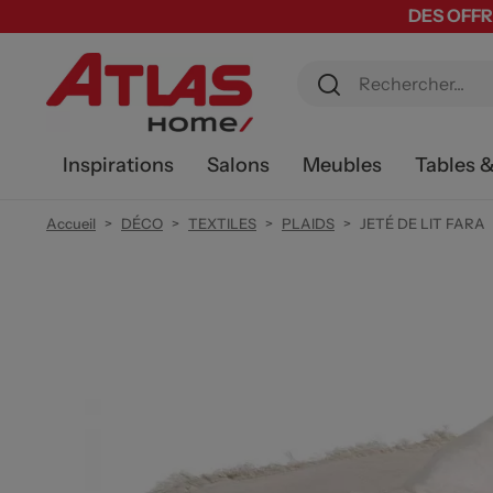
DES OFFR
Inspirations
Salons
Meubles
Tables 
Accueil
DÉCO
TEXTILES
PLAIDS
JETÉ DE LIT FARA