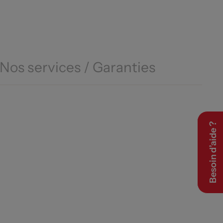
Nos services / Garanties
Besoin d’aide ?