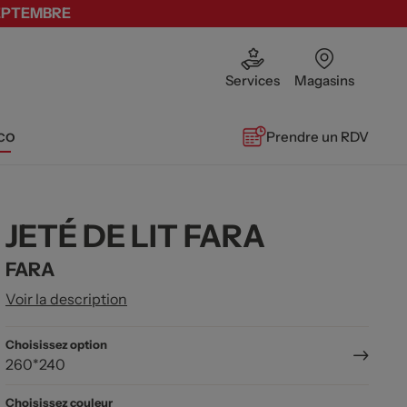
SEPTEMBRE
Services
Magasins
co
Prendre un RDV
JETÉ DE LIT FARA
FARA
Voir la description
Choisissez option
260*240
Choisissez couleur