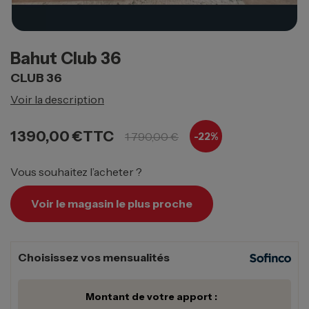
Bahut Club 36
CLUB 36
Voir la description
1 390,00 €
TTC
1 790,00 €
-22%
Vous souhaitez l’acheter ?
Voir le magasin le plus proche
Choisissez vos mensualités
Montant de votre apport :