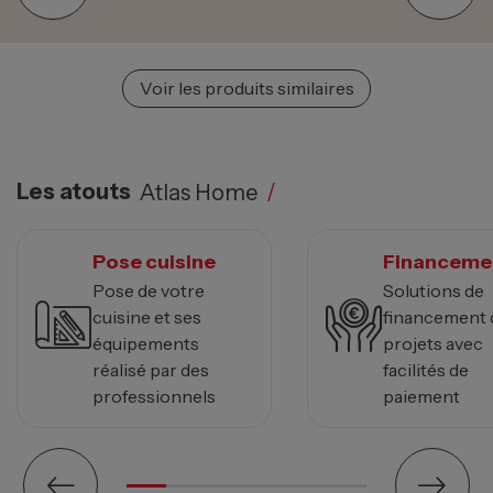
Voir les produits similaires
Les atouts
Atlas Home
/
Pose cuisine
Financeme
Pose de votre
Solutions de
cuisine et ses
financement 
équipements
projets avec
réalisé par des
facilités de
professionnels
paiement