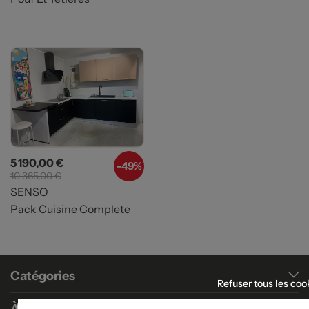
Prix
Prix de base
5 190,00 €
-49%
10 365,00 €
SENSO
Pack Cuisine Complete
Catégories
Refuser tous les coo
À propos