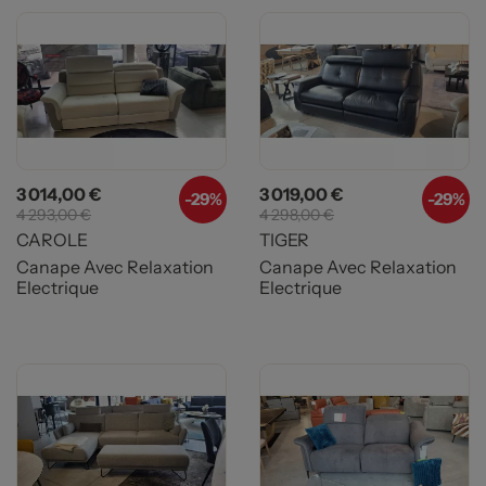
Prix
Prix de base
Prix
Prix de base
3 014,00 €
3 019,00 €
-29%
-29%
4 293,00 €
4 298,00 €
CAROLE
TIGER
Canape Avec Relaxation
Canape Avec Relaxation
Electrique
Electrique