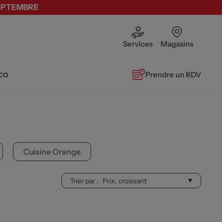
SEPTEMBRE
Services
Magasins
co
Prendre un RDV
Cuisine Orange
Trier par :