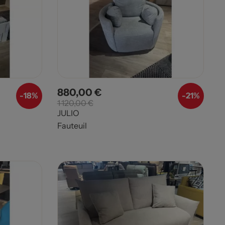
880,00 €
Prix
Prix de base
-
18%
-
21%
1 120,00 €
JULIO
Fauteuil