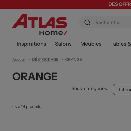
DES OFFR
Inspirations
Salons
Meubles
Tables 
Accueil
DÉSTOCKAGE
ORANGE
ORANGE
Sous-catégories
Liter
Il y a 19 produits.