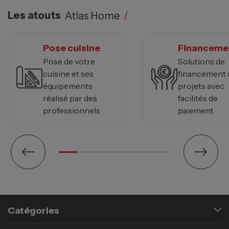
Les atouts
Atlas Home
/
Pose cuisine
Financeme
Pose de votre
Solutions de
cuisine et ses
financement 
équipements
projets avec
réalisé par des
facilités de
professionnels
paiement
Catégories