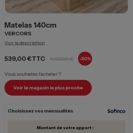
Matelas 140cm
VERCORS
Voir la description
539,00 €
TTC
1 090,00 €
-50%
Vous souhaitez l’acheter ?
Voir le magasin le plus proche
Choisissez vos mensualités
Montant de votre apport :