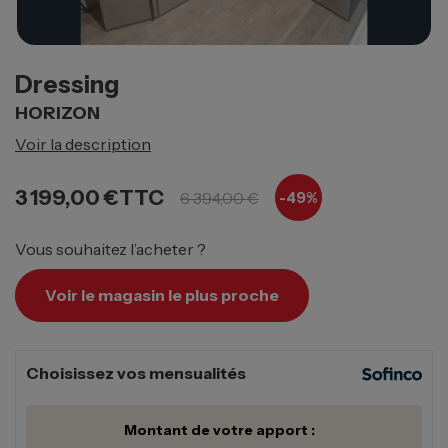
Dressing
HORIZON
Voir la description
3 199,00 €
TTC
6 394,00 €
-49%
Vous souhaitez l’acheter ?
Voir le magasin le plus proche
Choisissez vos mensualités
Montant de votre apport :