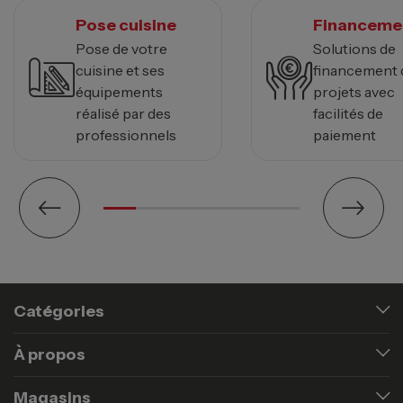
Pose cuisine
Financeme
Pose de votre
Solutions de
cuisine et ses
financement 
équipements
projets avec
réalisé par des
facilités de
professionnels
paiement
Catégories
À propos
Magasins