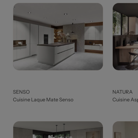
Prix
Prix
SENSO
NATURA
Cuisine Laque Mate Senso
Cuisine As