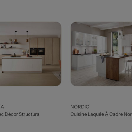
Prix
RA
NORDIC
ec Décor Structura
Cuisine Laquée À Cadre Nor