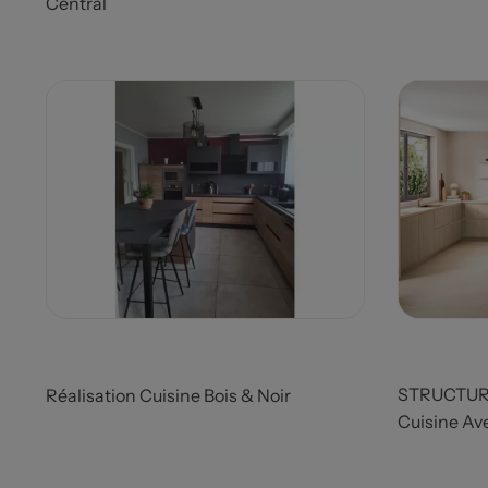
Central
Prix
Prix
STRUCTU
Réalisation Cuisine Bois & Noir
Cuisine Av