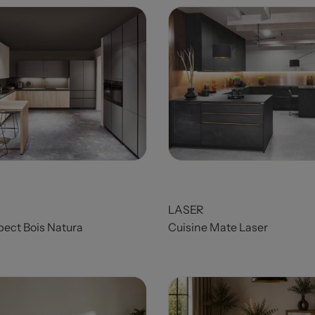
Prix
LASER
pect Bois Natura
Cuisine Mate Laser