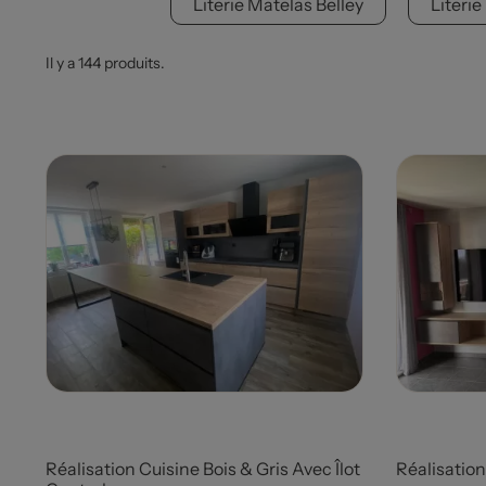
Literie Matelas Belley
Literie
Il y a 144 produits.
Prix
Prix
Réalisation Cuisine Bois & Gris Avec Îlot
Réalisatio