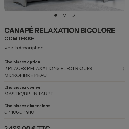
CANAPÉ RELAXATION BICOLORE
COMTESSE
Voir la description
Choisissez option
2 PLACES RELAXATIONS ELECTRIQUES
MICROFIBRE PEAU
Choisissez couleur
MASTIC/BRUN TAUPE
Choisissez dimensions
0 * 108.0 * 91.0
2 499,00 €
TTC