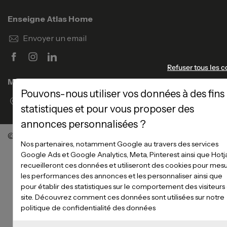
Enseigne Atlas Home
Envoyer un email
Refuser tous les c
Magasins
Pouvons-nous utiliser vos données à des fins
Voir la liste des magasins
statistiques et pour vous proposer des
annonces personnalisées ?
©Meubles Atlas / Atlas Newco
Tous droits réservés
Nos partenaires, notamment Google au travers des services
Google Ads et Google Analytics, Meta, Pinterest ainsi que Hotj
recueilleront ces données et utiliseront des cookies pour mes
les performances des annonces et les personnaliser ainsi que
pour établir des statistiques sur le comportement des visiteurs
site. Découvrez comment ces données sont utilisées sur notre
politique de confidentialité des données