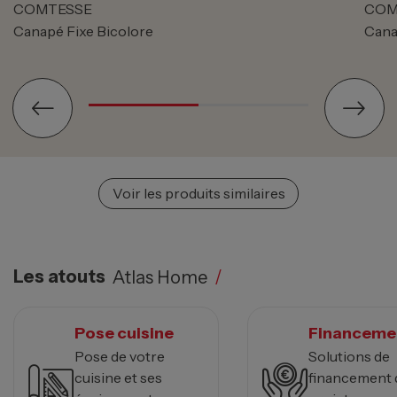
COMTESSE
COM
Canapé Fixe Bicolore
Cana
Voir les produits similaires
Les atouts
Atlas Home
/
Pose cuisine
Financeme
Pose de votre
Solutions de
cuisine et ses
financement 