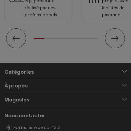
équipements
projets avec
réalisé par des
facilités de
professionnels
paiement
Catégories
À propos
Magasins
Nous contacter
Formulaire de contact