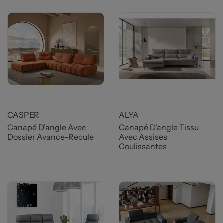
Prix
Prix
CASPER
ALYA
Canapé D'angle Avec
Canapé D'angle Tissu
Dossier Avance-Recule
Avec Assises
Coulissantes