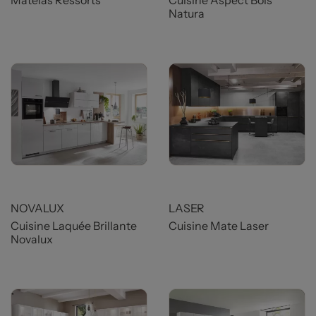
Matelas Ressorts
Cuisine Aspect Bois
Natura
Prix
Prix
NOVALUX
LASER
Cuisine Laquée Brillante
Cuisine Mate Laser
Novalux