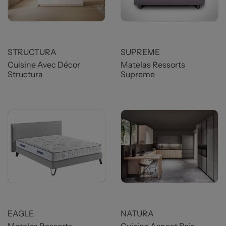
Prix
Prix
STRUCTURA
SUPREME
Cuisine Avec Décor
Matelas Ressorts
Structura
Supreme
Prix
Prix
EAGLE
NATURA