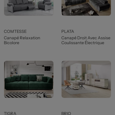
Prix
Prix
COMTESSE
PLATA
Canapé Relaxation
Canapé Droit Avec Assise
Bicolore
Coulissante Électrique
Prix
Prix
TIGRA
BRIO