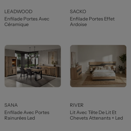
Prix
Prix
LEADWOOD
SACKO
Enfilade Portes Avec
Enfilade Portes Effet
Céramique
Ardoise
Prix
SANA
RIVER
Enfilade Avec Portes
Lit Avec Tête De Lit Et
Rainurées Led
Chevets Attenants + Led