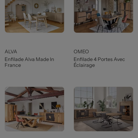
Prix
Prix
ALVA
OMEO
Enfilade Alva Made In
Enfilade 4 Portes Avec
France
Éclairage