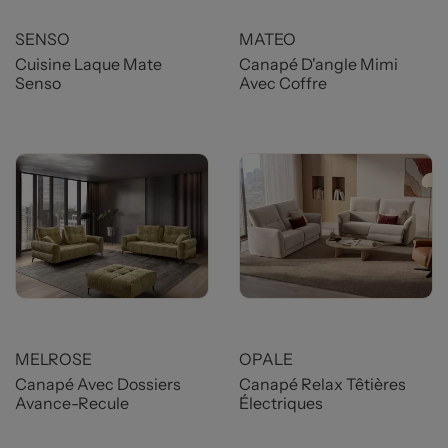
Prix
Prix
SENSO
MATEO
Cuisine Laque Mate
Canapé D'angle Mimi
Senso
Avec Coffre
Prix
Prix
MELROSE
OPALE
Canapé Avec Dossiers
Canapé Relax Têtières
Avance-Recule
Électriques