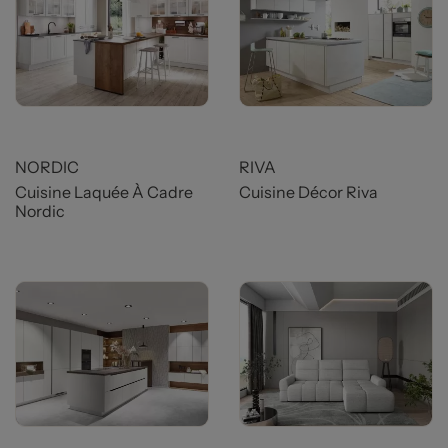
Prix
Prix
NORDIC
RIVA
Cuisine Laquée À Cadre
Cuisine Décor Riva
Nordic