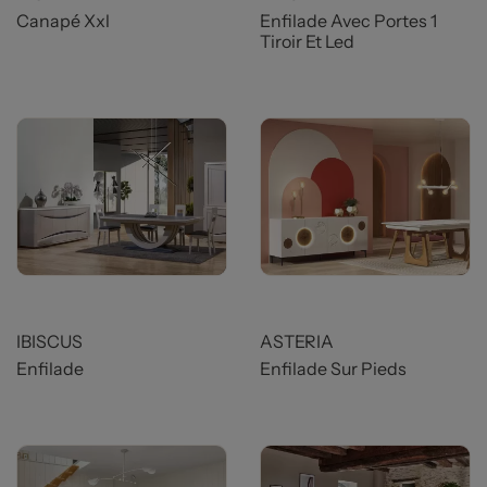
Canapé Xxl
Enfilade Avec Portes 1
Tiroir Et Led
Prix
Prix
IBISCUS
ASTERIA
Enfilade
Enfilade Sur Pieds