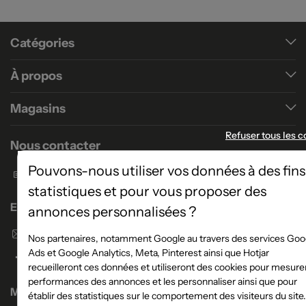
Catégories
À propos
Magasins
Refuser tous les c
Nous contacter
Pouvons-nous utiliser vos données à des fins
Formulaire de contact
statistiques et pour vous proposer des
Enseigne Atlas Home
annonces personnalisées ?
Envoyer un email
Nos partenaires, notamment Google au travers des services Goo
Ads et Google Analytics, Meta, Pinterest ainsi que Hotjar
recueilleront ces données et utiliseront des cookies pour mesurer
performances des annonces et les personnaliser ainsi que pour
Magasins
établir des statistiques sur le comportement des visiteurs du site.