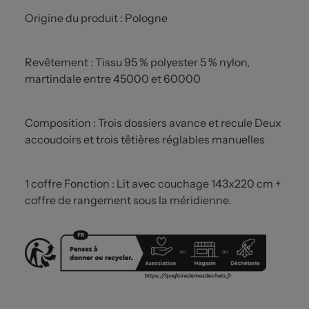
Origine du produit : Pologne
Revêtement : Tissu 95 % polyester 5 % nylon,
martindale entre 45000 et 60000
Composition : Trois dossiers avance et recule Deux
accoudoirs et trois têtières réglables manuelles
1 coffre Fonction : Lit avec couchage 143x220 cm +
coffre de rangement sous la méridienne.