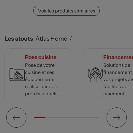
Voir les produits similaires
Les atouts
Atlas Home
/
Pose cuisine
Financeme
Pose de votre
Solutions de
cuisine et ses
financement
équipements
vos projets a
réalisé par des
facilités de
professionnels
paiement