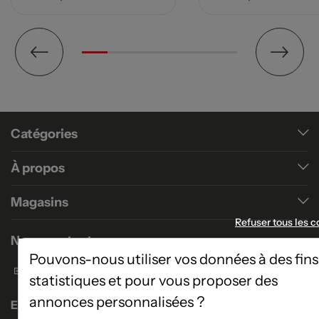
Catégories
À propos
Magasins
Refuser tous les c
Nous contacter
Pouvons-nous utiliser vos données à des fins
Formulaire de contact
statistiques et pour vous proposer des
annonces personnalisées ?
Enseigne Atlas Home