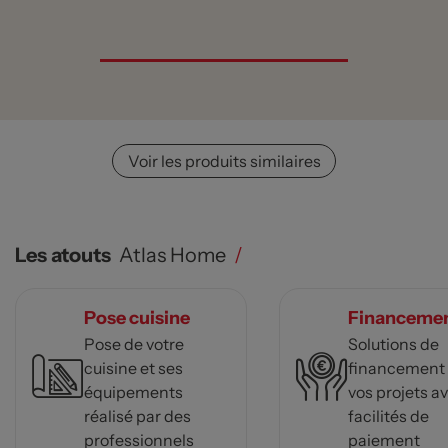
Voir les produits similaires
Les atouts
Atlas Home
/
Pose cuisine
Financeme
Pose de votre
Solutions de
cuisine et ses
financement
équipements
vos projets a
réalisé par des
facilités de
professionnels
paiement