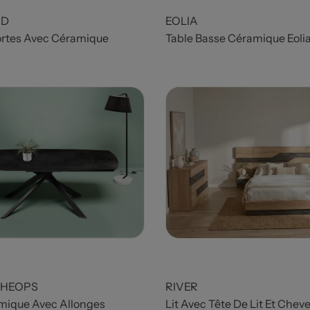
OD
EOLIA
ortes Avec Céramique
Table Basse Céramique Eoli
KHEOPS
RIVER
mique Avec Allonges
Lit Avec Tête De Lit Et Chev