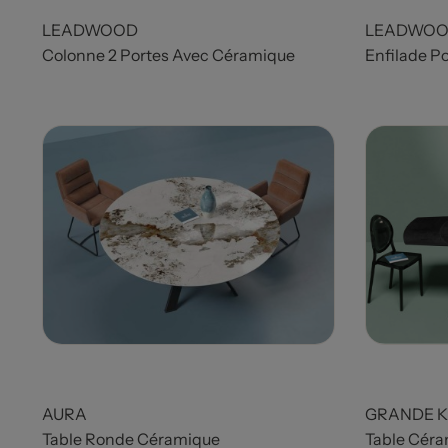
LEADWOOD
LEADWO
Colonne 2 Portes Avec Céramique
Enfilade P
AURA
GRANDE 
Table Ronde Céramique
Table Céra