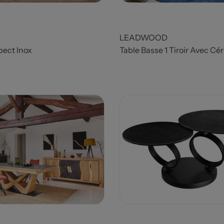
LEADWOOD
pect Inox
Table Basse 1 Tiroir Avec C