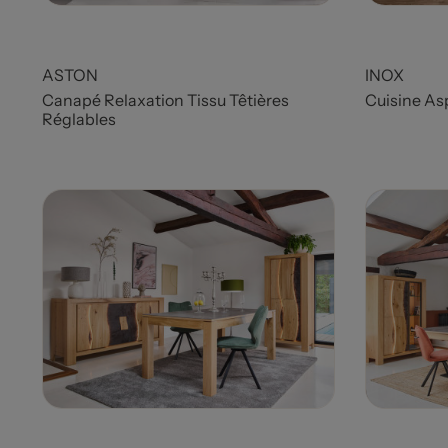
Prix
ASTON
INOX
Canapé Relaxation Tissu Têtières
Cuisine As
Réglables