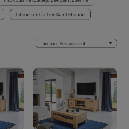
Pack cuisine tout équipée Saint Etienne
Literie Lits Coffres Saint Etienne
Trier par :