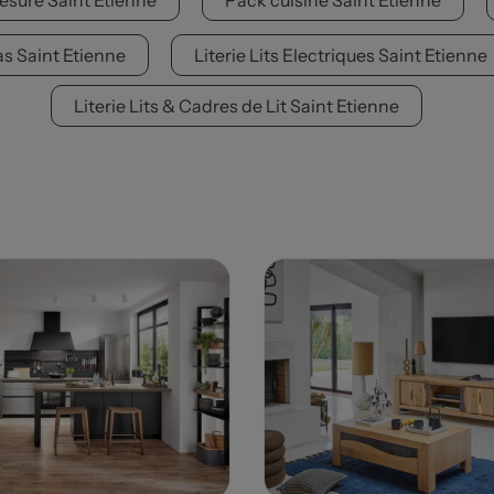
esure Saint Etienne
Pack cuisine Saint Etienne
as Saint Etienne
Literie Lits Electriques Saint Etienne
Literie Lits & Cadres de Lit Saint Etienne