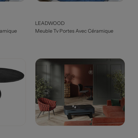
LEADWOOD
éramique
Meuble Tv Portes Avec Céramique