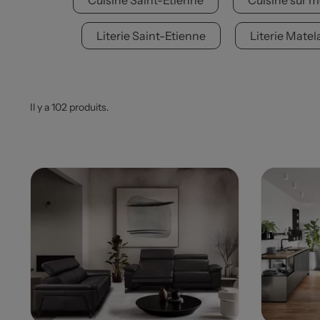
Cuisine Saint-Etienne
Cuisine sur m
Literie Saint-Etienne
Literie Matel
Il y a 102 produits.