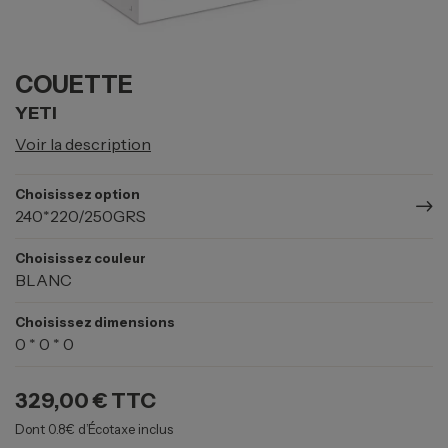
COUETTE
YETI
Voir la description
Choisissez option
240*220/250GRS
Choisissez couleur
BLANC
Choisissez dimensions
0 * 0 * 0
329,00 €
TTC
Dont 0.8€ d’Écotaxe inclus