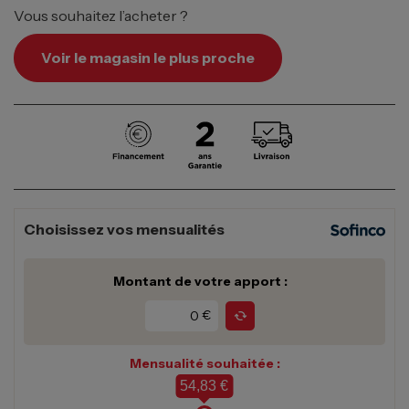
Vous souhaitez l’acheter ?
Voir le magasin le plus proche
Choisissez vos mensualités
Montant de votre apport :
€
Mensualité souhaitée :
54,83 €