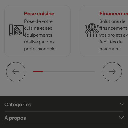
Pose cuisine
Financeme
Pose de votre
Solutions de
cuisine et ses
financement
équipements
vos projets a
réalisé par des
facilités de
professionnels
paiement
Catégories
À propos